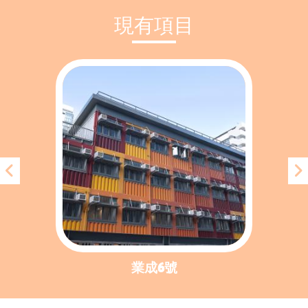
現有項目
業成6號