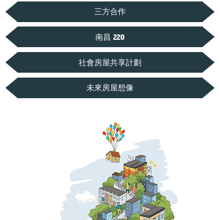
三方合作
南昌 220
社會房屋共享計劃
未來房屋想像