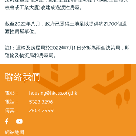
校舍或工業大廈)改建成過渡性房屋。
截至2022年八月，政府已覓得土地足以提供約21,700個過
渡性房屋單位。
註1：運輸及房屋局於2022年7月1 日分拆為兩個決策局，即
運輸及物流局和房屋局。
聯絡我們
電郵：
housing@hkcss.org.hk
電話：
5323 3296
傳真：
2864 2999
網站地圖