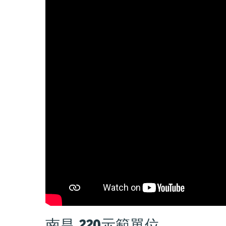
南昌 220示範單位