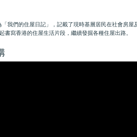
遷拆前化身為「我們的住屋日記」，記載了現時基層居民在社會
一起書寫香港的住屋生活片段，繼續發掘各種住屋出路。
構