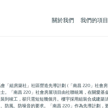
關於我們
我們的項
馬會「組房築社」社區營造先導計劃 (「南昌 220」社會
士。「南昌 220」社會房屋項目由社聯統籌，在關愛基
組裝到竣工，卻只需短短幾個月。樓宇採用組裝合成建築
、防風、防噪音的要求。「南昌 220」作為先導計劃，