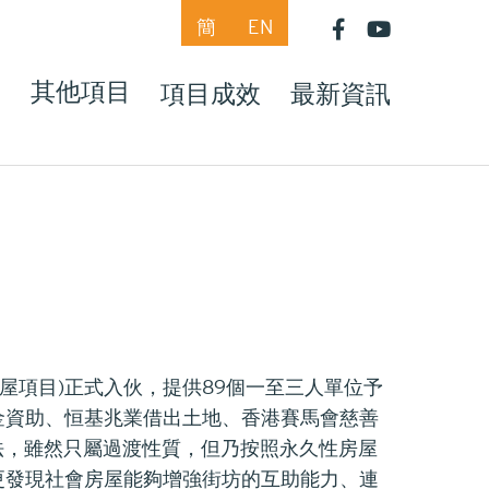
簡
EN
目
其他項目
項目成效
最新資訊
房屋項目)正式入伙，提供89個一至三人單位予
金資助、恒基兆業借出土地、香港賽馬會慈善
法，雖然只屬過渡性質，但乃按照永久性房屋
更發現社會房屋能夠增強街坊的互助能力、連