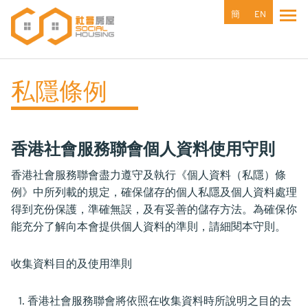
移
簡
EN
Tog
至
主
內
容
私隱條例
香港社會服務聯會個人資料使用守則
香港社會服務聯會盡力遵守及執行《個人資料（私隱）條
例》中所列載的規定，確保儲存的個人私隱及個人資料處理
得到充份保護，準確無誤，及有妥善的儲存方法。為確保你
能充分了解向本會提供個人資料的準則，請細閱本守則。
收集資料目的及使用準則
香港社會服務聯會將依照在收集資料時所說明之目的去