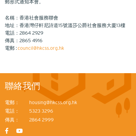
郵形式通知本會。
名稱：香港社會服務聯會
地址：香港灣仔軒尼詩道15號溫莎公爵社會服務大廈13樓
電話：2864 2929
傳真：2865 4916
電郵 :
council@hkcss.org.hk
聯絡我們
電郵：
housing@hkcss.org.hk
電話：
5323 3296
傳真：
2864 2999