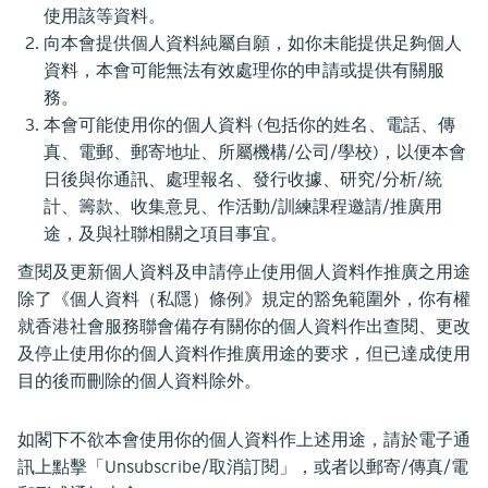
使用該等資料。
向本會提供個人資料純屬自願，如你未能提供足夠個人
資料，本會可能無法有效處理你的申請或提供有關服
務。
本會可能使用你的個人資料 (包括你的姓名、電話、傳
真、電郵、郵寄地址、所屬機構/公司/學校)，以便本會
日後與你通訊、處理報名、發行收據、研究/分析/統
計、籌款、收集意見、作活動/訓練課程邀請/推廣用
途，及與社聯相關之項目事宜。
查閱及更新個人資料及申請停止使用個人資料作推廣之用途
除了《個人資料（私隱）條例》規定的豁免範圍外，你有權
就香港社會服務聯會備存有關你的個人資料作出查閱、更改
及停止使用你的個人資料作推廣用途的要求，但已達成使用
目的後而刪除的個人資料除外。
如閣下不欲本會使用你的個人資料作上述用途，請於電子通
訊上點擊「Unsubscribe/取消訂閱」，或者以郵寄/傳真/電