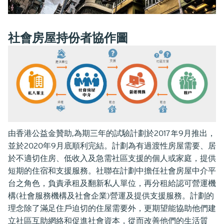
社會房屋持份者協作圖
由香港公益金贊助,為期三年的試驗計劃於2017年9月推出，
並於2020年9月底順利完結。計劃為有過渡性房屋需要、居
於不適切住房、低收入及急需社區支援的個人或家庭，提供
短期的住宿和支援服務。社聯在計劃中擔任社會房屋中介平
台之角色，負責承租及翻新私人單位，再分租給認可營運機
構(社會服務機構及社會企業)營運及提供支援服務。計劃的
理念除了滿足住戶迫切的住屋需要外，更期望能協助他們建
立社區互助網絡和促進社會資本，從而改善他們的生活質