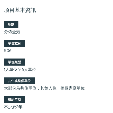
項目基本資訊
地點
分佈全港
單位數目
506
單位類型
1人單位至6人單位
共住或整個單位
大部份為共住單位，其餘入住一整個家庭單位
租約年期
不少於2年