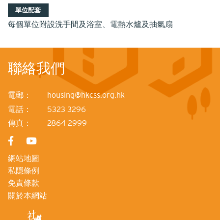
單位配套
每個單位附設洗手間及浴室、電熱水爐及抽氣扇
聯絡我們
電郵：
housing@hkcss.org.hk
電話：
5323 3296
傳真：
2864 2999
網站地圖
私隱條例
免責條款
關於本網站