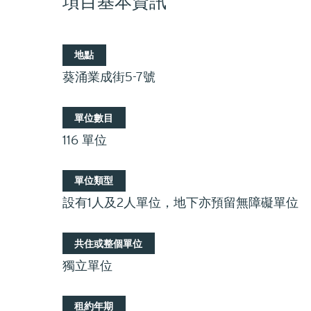
項目基本資訊
地點
葵涌業成街5-7號
單位數目
116 單位
單位類型
設有1人及2人單位，地下亦預留無障礙單位
共住或整個單位
獨立單位
租約年期