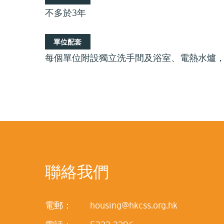
不多於3年
單位配套
每個單位附設獨立洗手間及浴室、電熱水爐
聯絡我們
電郵：
housing@hkcss.org.hk