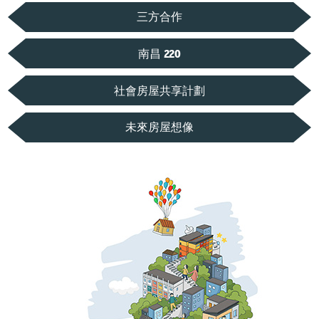
三方合作
南昌 220
社會房屋共享計劃
未來房屋想像