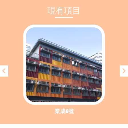
現有項目
業成6號