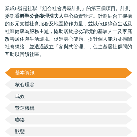
業成6號是社聯「組合社會房屋計劃」的第三個項目。計劃
委託
香港聖公會麥理浩夫人中心
負責營運。計劃結合了機構
的多元支援社會服務及地區協作力量，並以低碳綠色生活及
社區健康為服務主題，協助居於惡劣環境的基層人士及家庭
改善居住與生活環境、促進身心健康、提升個人能力及擴闊
社會網絡，並透過設立「參與式管理」，促進基層社群間的
互助以回饋社區。
基本資訊
核心理念
成效
營運機構
聯絡
狀態