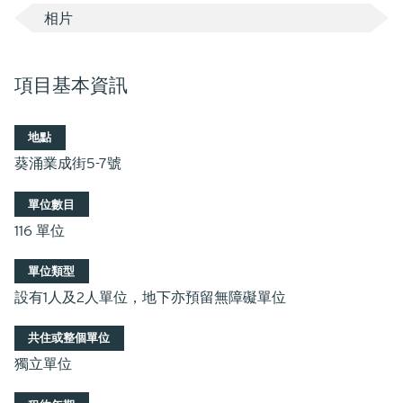
相片
項目基本資訊
地點
葵涌業成街5-7號
單位數目
116 單位
單位類型
設有1人及2人單位，地下亦預留無障礙單位
共住或整個單位
獨立單位