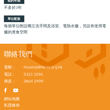
租約年期
不多於3年
單位配套
每個單位附設獨立洗手間及浴室、電熱水爐，另設有使用電
爐的煮食空間
聯絡我們
電郵：
housing@hkcss.org.hk
電話：
5323 3296
傳真：
2864 2999
網站地圖
私隱條例