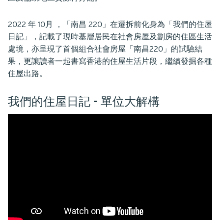
2022 年 10月 ，「南昌 220」在遷拆前化身為「我們的住屋
日記」，記載了現時基層居民在社會房屋及劏房的住區生活
處境，亦呈現了首個組合社會房屋「南昌220」的試驗結
果，更讓讀者一起書寫香港的住屋生活片段，繼續發掘各種
住屋出路。
我們的住屋日記 - 單位大解構