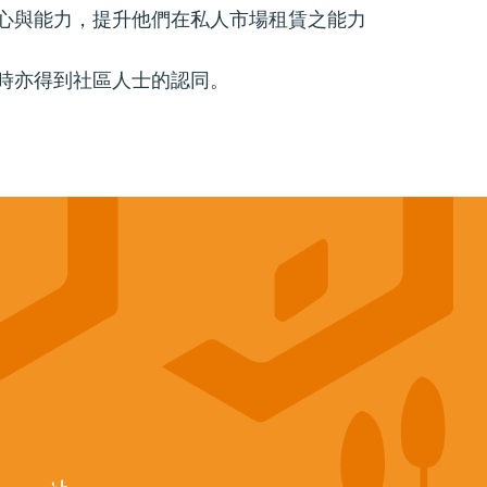
心與能力，提升他們在私人市場租賃之能力
時亦得到社區人士的認同。