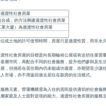
供過渡性社會房屋
組裝合成」的方法興建過渡性社會房屋
或工業大廈）為過渡性社會房屋
單位或土地的許可使用時間，房屋只是過渡性質，而非永
過渡性社會房屋的目標是向長期輪候公屋或有迫切住屋需
予基層市民，再配合不同的社會服務，提升他們參與及生
公屋，但倘若在居住期內仍未能成功過渡，亦期望至少讓
私人市場，亦不用返回過去居住在劏房的生活模式。
會服務元素。營運機構需為入住的居民提供適切的社會服
基層家庭及人士面對逆境的能力。過渡性社會房屋的服務