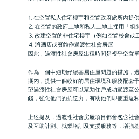
1. 在空置私人住宅樓宇和空置政府處所內提
2. 在空置的政府土地和私人土地上採用「
3. 改建空置的非住宅樓宇（例如空置校舍
4. 將酒店或賓館作過渡性社會房屋
因此，過渡性社會房屋出租時間是視乎空置
作為一個中短期紓緩基層住屋問題的措施，
期內，提供一個較好的居住環境和服務配套
望過渡性社會房屋可以幫助住戶成功過渡至
錢，強化他們的抗逆力，有助他們即使重返
上述提及，過渡性社會房屋項目都會包含社
及互助計劃、就業培訓及支援服務等，增強