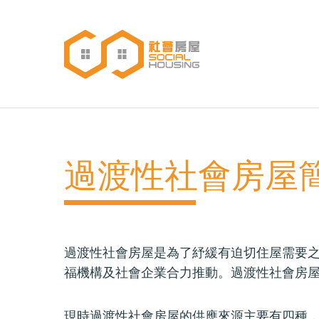
移
至
主
內
主
容
導
覽
過渡性社會房屋
過渡性社會房屋是為了紓緩有迫切住屋需要
福機構及社會企業合力推動。過渡性社會房屋
現時過渡性社會房屋的供應來源主要有四種