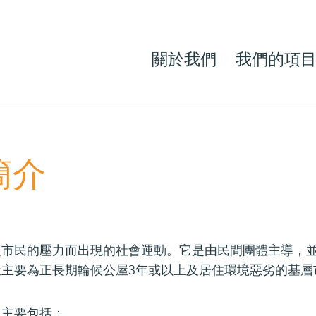
關於我們
我們的項
簡介
之市民的壓力而出現的社會運動。它是由民間團體主導，
主要為正長期輪候公屋3年或以上及居住環境惡劣的基層
，主要包括：