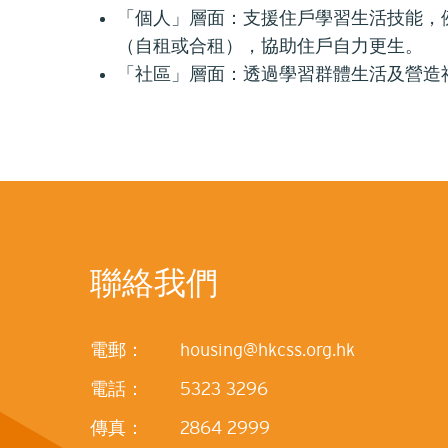
「個人」層面：支援住戶學習生活技能，
（自租或合租），協助住戶自力更生。
「社區」層面：透過學習群體生活及營造
聯絡我們
電郵：
housing@hkcss.org.hk
電話：
5323 3296
傳真：
2864 2999