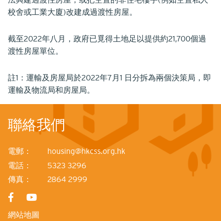
校舍或工業大廈)改建成過渡性房屋。
截至2022年八月，政府已覓得土地足以提供約21,700個過
渡性房屋單位。
註1：運輸及房屋局於2022年7月1 日分拆為兩個決策局，即
運輸及物流局和房屋局。
聯絡我們
電郵：
housing@hkcss.org.hk
電話：
5323 3296
傳真：
2864 2999
網站地圖