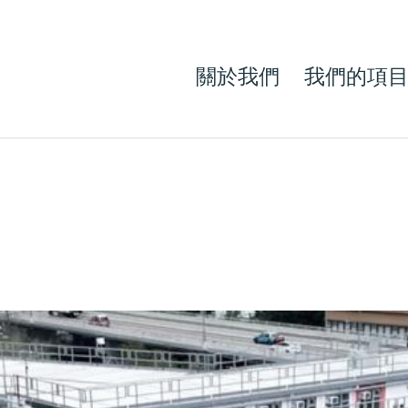
關於我們
我們的項