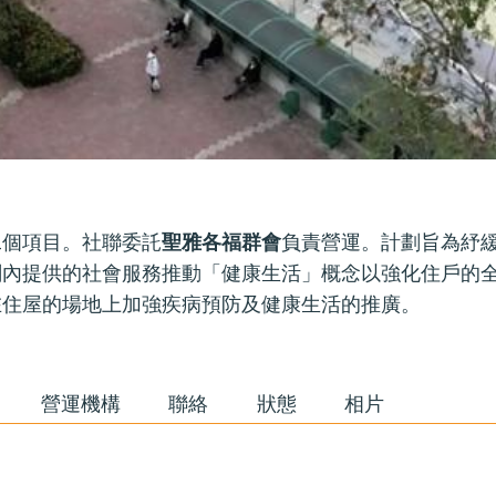
二個項目。社聯委託
聖雅各福群會
負責營運。計劃旨為紓緩
劃內提供的社會服務推動「健康生活」概念以強化住戶的
在住屋的場地上加強疾病預防及健康生活的推廣。
營運機構
聯絡
狀態
相片