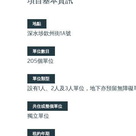
項目基本資訊
地點
深水埗欽州街1A號
單位數目
205個單位
單位類型
設有1人、2人及3人單位，地下亦預留無障礙
共住或整個單位
獨立單位
租約年期