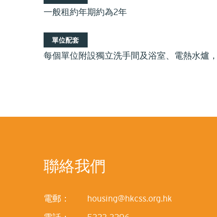
一般租約年期約為2年
單位配套
每個單位附設獨立洗手間及浴室、電熱水爐
聯絡我們
電郵：
housing@hkcss.org.hk