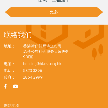
更多
联络我们
地址：
香港湾仔轩尼诗道15号
温莎公爵社会服务大厦9楼
901室
电邮：
housing@hkcss.org.hk
电话：
5323 3296
传真：
2864 2999
网站地图