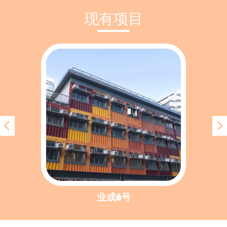
现有项目
业成6号