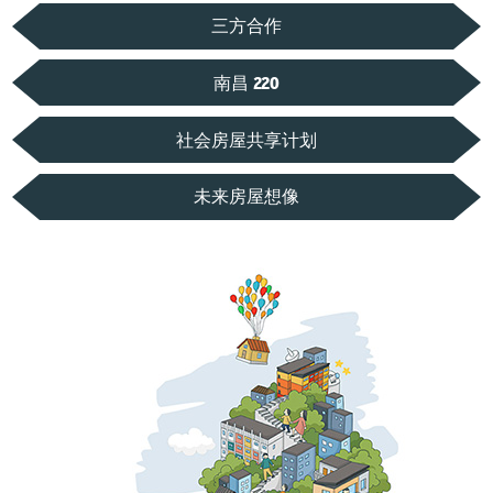
三方合作
南昌 220
社会房屋共享计划
未来房屋想像