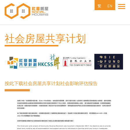
跳
繁
EN
Tog
转
到
主
要
社会房屋共享计划
内
容
按此下载社会房屋共享计划社会影响评估报告