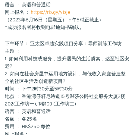
语言 ： 英语和普通话
网上报名 ：
https://rb.gy/y1sje
（2023年6月16日（星期五）下午5时正截止）
*成功报名者将收到电邮通知书确认。
下午环节： 亚太区卓越实践项目分享：导师训练工作坊
主题 ：
1. 如何利用科技或服务，提升居民的生活质素，达至社区安
老?
2. 如何在社会房屋中运用地方设计，与低收入家庭营造整
全的社区生活及创造新项目?
时间 ： 下午2时30分至5时30分
地点 ： 香港湾仔轩尼诗道15号温莎公爵社会服务大厦2楼
202(工作坊一), 1楼103 (工作坊二)
语言 ： 英语和普通话
名额 ： 各25名
费用 ： HK$250 每位
网上报名：