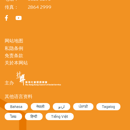
传真：
2864 2999
网站地图
私隐条例
免责条款
关於本网站
主办
其他语言资料
Bahasa
नेपाली
اردو
ਪੰਜਾਬੀ
Tagalog
ไทย
हिन्दी
Tiếng Việt