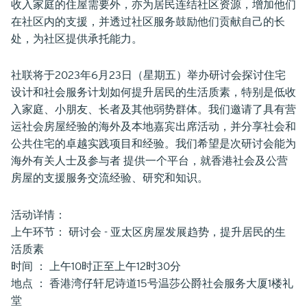
收入家庭的住屋需要外，亦为居民连结社区资源，增加他们
在社区内的支援，并透过社区服务鼓励他们贡献自己的长
处，为社区提供承托能力。
社联将于2023年6月23日（星期五）举办研讨会探讨住宅
设计和社会服务计划如何提升居民的生活质素，特别是低收
入家庭、小朋友、长者及其他弱势群体。我们邀请了具有营
运社会房屋经验的海外及本地嘉宾出席活动，并分享社会和
公共住宅的卓越实践项目和经验。我们希望是次研讨会能为
海外有关人士及参与者 提供一个平台，就香港社会及公营
房屋的支援服务交流经验、研究和知识。
活动详情：
上午环节： 研讨会 - 亚太区房屋发展趋势，提升居民的生
活质素
时间 ： 上午10时正至上午12时30分
地点 ： 香港湾仔轩尼诗道15号温莎公爵社会服务大厦1楼礼
堂