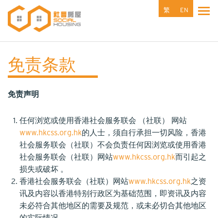
跳
繁
EN
Tog
转
到
主
要
免责条款
内
容
免责声明
任何浏览或使用香港社会服务联会 （社联） 网站
www.hkcss.org.hk
的人士，须自行承担一切风险，香港
社会服务联会（社联）不会负责任何因浏览或使用香港
社会服务联会（社联）网站
www.hkcss.org.hk
而引起之
损失或破坏 。
香港社会服务联会（社联）网站
www.hkcss.org.hk
之资
讯及内容以香港特别行政区为基础范围，即资讯及内容
未必符合其他地区的需要及规范，或未必切合其他地区
的实际情况 。