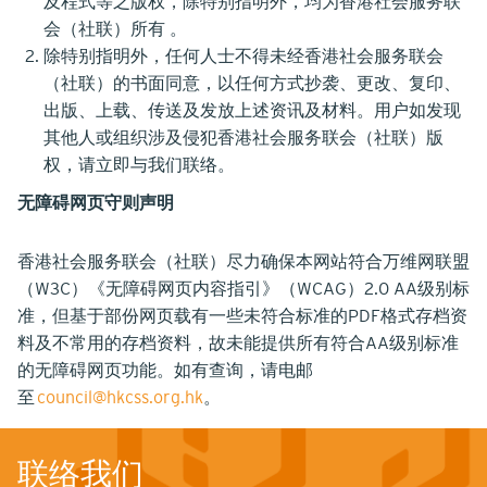
及程式等之版权，除特别指明外，均为香港社会服务联
会（社联）所有 。
除特别指明外，任何人士不得未经香港社会服务联会
（社联）的书面同意，以任何方式抄袭、更改、复印、
出版、上载、传送及发放上述资讯及材料。用户如发现
其他人或组织涉及侵犯香港社会服务联会（社联）版
权，请立即与我们联络。
无障碍网页守则声明
香港社会服务联会（社联）尽力确保本网站符合万维网联盟
（W3C）《无障碍网页内容指引》（WCAG）2.0 AA级别标
准，但基于部份网页载有一些未符合标准的PDF格式存档资
料及不常用的存档资料，故未能提供所有符合AA级别标准
的无障碍网页功能。如有查询，请电邮
至
council@hkcss.org.hk
。
联络我们