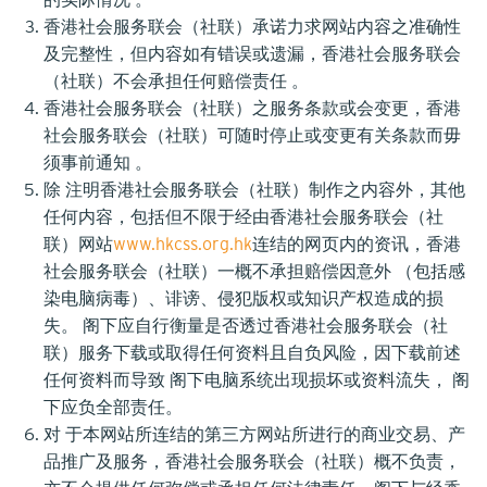
香港社会服务联会（社联）承诺力求网站内容之准确性
及完整性，但内容如有错误或遗漏，香港社会服务联会
（社联）不会承担任何赔偿责任 。
香港社会服务联会（社联）之服务条款或会变更，香港
社会服务联会（社联）可随时停止或变更有关条款而毋
须事前通知 。
除 注明香港社会服务联会（社联）制作之内容外，其他
任何内容，包括但不限于经由香港社会服务联会（社
联）网站
www.hkcss.org.hk
连结的网页内的资讯，香港
社会服务联会（社联）一概不承担赔偿因意外 （包括感
染电脑病毒）、诽谤、侵犯版权或知识产权造成的损
失。 阁下应自行衡量是否透过香港社会服务联会（社
联）服务下载或取得任何资料且自负风险，因下载前述
任何资料而导致 阁下电脑系统出现损坏或资料流失， 阁
下应负全部责任。
对 于本网站所连结的第三方网站所进行的商业交易、产
品推广及服务，香港社会服务联会（社联）概不负责，