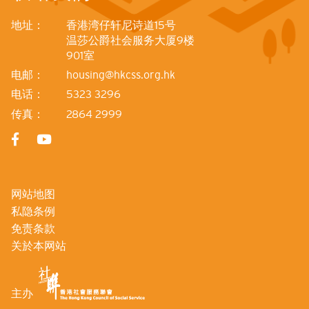
地址：
香港湾仔轩尼诗道15号
温莎公爵社会服务大厦9楼
901室
电邮：
housing@hkcss.org.hk
电话：
5323 3296
传真：
2864 2999
网站地图
私隐条例
免责条款
关於本网站
主办