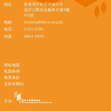
地址：
香港湾仔轩尼诗道15号
温莎公爵社会服务大厦9楼
901室
电邮：
housing@hkcss.org.hk
电话：
5323 3296
传真：
2864 2999
网站地图
私隐条例
免责条款
关於本网站
主办