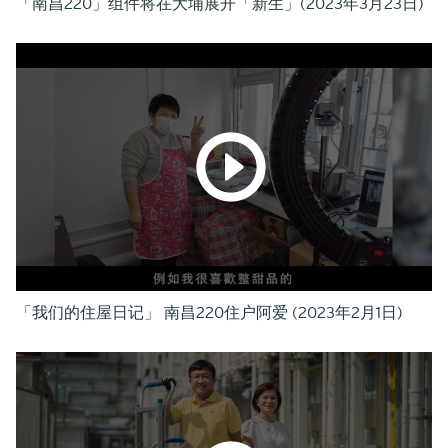
「南昌220」组件将在大埔展开「新生」(2023年3月23日)
「我们的住屋日记」 南昌220住户阿爱 (2023年2月1日)